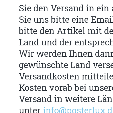
Sie den Versand in ei
Sie uns bitte eine Ema
bitte den Artikel mit 
Land und der entsprech
Wir werden Ihnen dann 
gewünschte Land verse
Versandkosten mitteile
Kosten vorab bei unse
Versand in weitere Länd
unter
info@posterlux.d