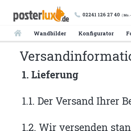
02241 126 27 40
(
Mo.-
Wandbilder
Konfigurator
F
Versandinformat
1. Lieferung
1.1. Der Versand Ihrer B
1.2. Wir versenden sta