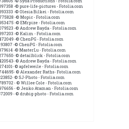
738605 -© Syda Productions - Fotolia.com
097358 -© pure-life-pictures - Fotolia.com
393333 -© Olesia Bilkei - Fotolia.com
775828 -© Mopic - Fotolia.com
953475 -© EMrpize - Fotolia.com
079523 -© Andrew Bayda - Fotolia.com
897203 -© Kalim - Fotolia.com
472049 -© ChenPG - Fotolia.com
193807 -© ChenPG - Fotolia.com
379614 -© MasterLu - Fotolia.com
277650- © detailblick - Fotolia.com
420543- © Andrew Bayda - Fotolia.com
274101- © apfelweile - Fotolia.com
744695- © Alexander Raths- Fotolia.com
823852- © SJ-Photo - Fotolia.com
789702 - © Willee Cole - Fotolia.com
976656 - © Jenko Ataman - Fotolia.com
872009 - © drubig-photo - Fotolia.com