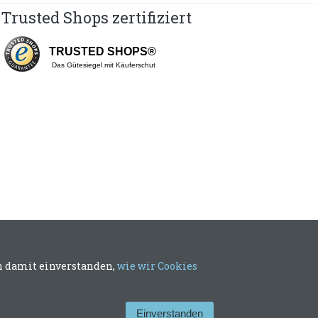
Trusted Shops zertifiziert
TRUSTED SHOPS®
Das Gütesiegel mit Käuferschut
ch damit einverstanden,
wie wir Cookies
Einverstanden