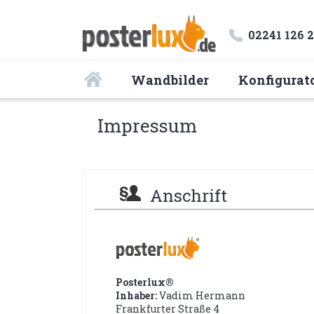
02241 126 
Wandbilder
Konfigurat
Impressum
Anschrift
Posterlux®
Inhaber:
Vadim Hermann
Frankfurter Straße 4