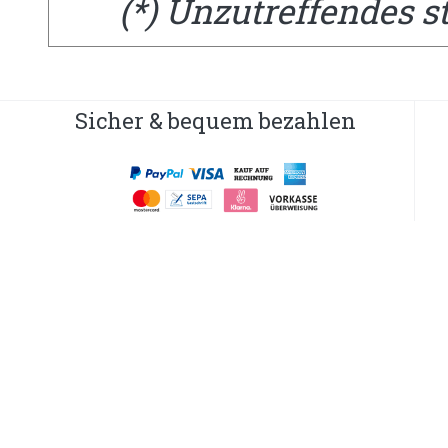
(*) Unzutreffendes s
Sicher & bequem bezahlen