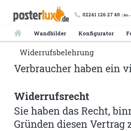
02241 126 27 40
(
Mo.-
Wandbilder
Konfigurator
F
Widerrufsbelehrung
Verbraucher haben ein v
Widerrufsrecht
Sie haben das Recht, bi
Gründen diesen Vertrag 