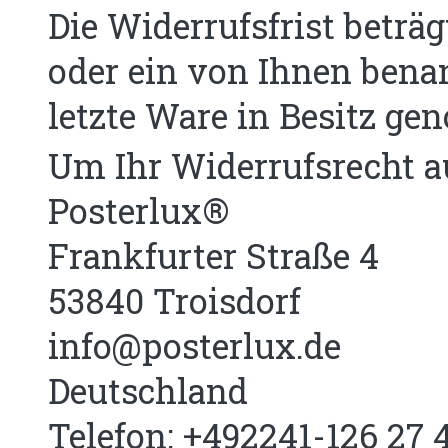
Die Widerrufsfrist beträ
oder ein von Ihnen benann
letzte Ware in Besitz g
Um Ihr Widerrufsrecht 
Posterlux®
Frankfurter Straße 4
53840 Troisdorf
info@posterlux.de
Deutschland
Telefon: +492241-126 27 4