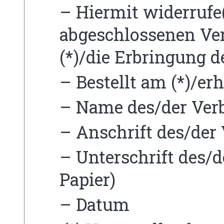
– Hiermit widerrufe(
abgeschlossenen Ver
(*)/die Erbringung d
– Bestellt am (*)/er
– Name des/der Verb
– Anschrift des/der 
– Unterschrift des/d
Papier)
– Datum